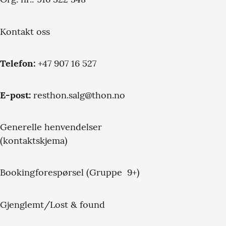
Org. nr.: 916 322 348
Kontakt oss
Telefon:
+47 907 16 527
E-post:
resthon.salg@thon.no
Generelle henvendelser
(kontaktskjema)
Bookingforespørsel (Gruppe 9+)
Gjenglemt/Lost & found