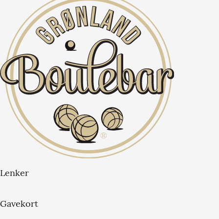
Lenker
Gavekort