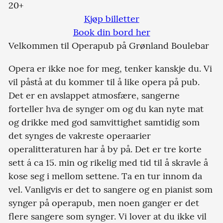
20+
Kjøp billetter
Book din bord her
Velkommen til Operapub på Grønland Boulebar
Opera er ikke noe for meg, tenker kanskje du. Vi
vil påstå at du kommer til å like opera på pub.
Det er en avslappet atmosfære, sangerne
forteller hva de synger om og du kan nyte mat
og drikke med god samvittighet samtidig som
det synges de vakreste operaarier
operalitteraturen har å by på. Det er tre korte
sett á ca 15. min og rikelig med tid til å skravle å
kose seg i mellom settene. Ta en tur innom da
vel. Vanligvis er det to sangere og en pianist som
synger på operapub, men noen ganger er det
flere sangere som synger. Vi lover at du ikke vil