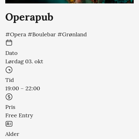
Operapub
#Opera #Boulebar #Grønland
Dato
Lørdag 03. okt
Tid
19:00 – 22:00
Pris
Free Entry
Alder