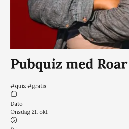
Pubquiz med Roar
#quiz #gratis
Dato
Onsdag 21. okt