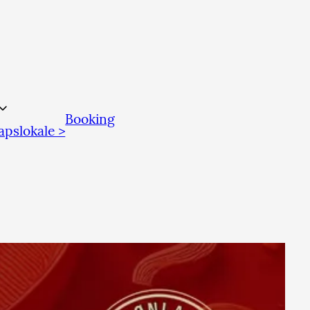
Booking
kapslokale >