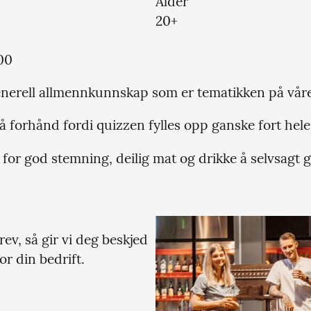
Alder
20+
00
nerell allmennkunnskap som er tematikken på våre q
å forhånd fordi quizzen fylles opp ganske fort hele
for god stemning, deilig mat og drikke å selvsagt g
ev, så gir vi deg beskjed
 din bedrift.