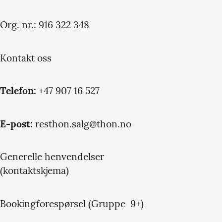
Org. nr.: 916 322 348
Kontakt oss
Telefon:
+47 907 16 527
E-post:
resthon.salg@thon.no
Generelle henvendelser
(kontaktskjema)
Bookingforespørsel (Gruppe 9+)