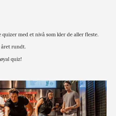
uizer med et nivå som kler de aller fleste.
 året rundt.
øyal quiz!